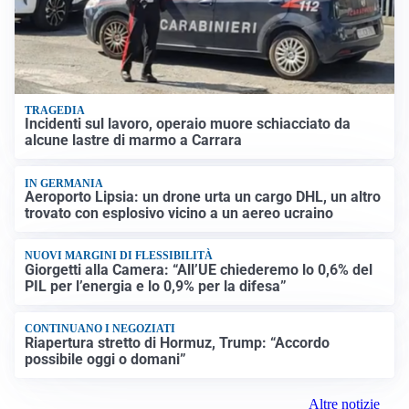
TRAGEDIA
Incidenti sul lavoro, operaio muore schiacciato da
alcune lastre di marmo a Carrara
IN GERMANIA
Aeroporto Lipsia: un drone urta un cargo DHL, un altro
trovato con esplosivo vicino a un aereo ucraino
NUOVI MARGINI DI FLESSIBILITÀ
Giorgetti alla Camera: “All’UE chiederemo lo 0,6% del
PIL per l’energia e lo 0,9% per la difesa”
CONTINUANO I NEGOZIATI
Riapertura stretto di Hormuz, Trump: “Accordo
possibile oggi o domani”
Altre notizie