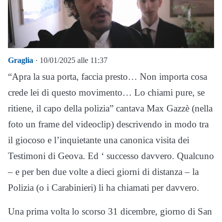
Graglia
· 10/01/2025 alle 11:37
“Apra la sua porta, faccia presto… Non importa cosa
crede lei di questo movimento… Lo chiami pure, se
ritiene, il capo della polizia” cantava Max Gazzè (nella
foto un frame del videoclip) descrivendo in modo tra
il giocoso e l’inquietante una canonica visita dei
Testimoni di Geova. Ed ‘ successo davvero. Qualcuno
– e per ben due volte a dieci giorni di distanza – la
Polizia (o i Carabinieri) li ha chiamati per davvero.
Una prima volta lo scorso 31 dicembre, giorno di San