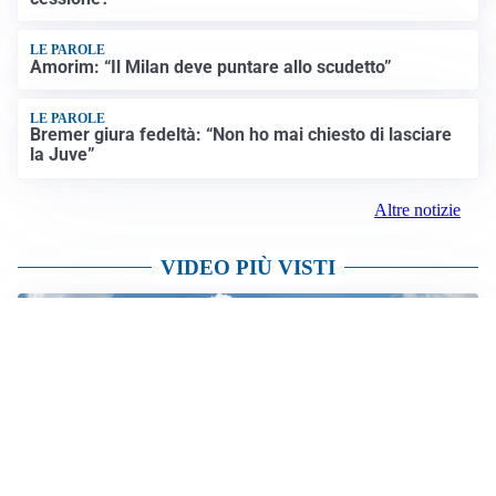
PREVISIONI
Record di bollini rossi in Italia: oggi caldo estremo in
tutta la Penisola
Altre notizie
OBIETTIVO CHE SI ALLONTANA