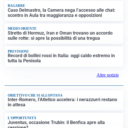
LUTTO
Francesco Guccini è morto a 86 anni: addio a un
cantautore simbolo della musica italiana
BAGARRE
Caso Delmastro, la Camera nega l’accesso alle chat:
scontro in Aula tra maggioranza e opposizioni
MEDIO ORIENTE
Stretto di Hormuz, Iran e Oman trovano un accordo
sulle rotte: si apre la possibilità di una tregua