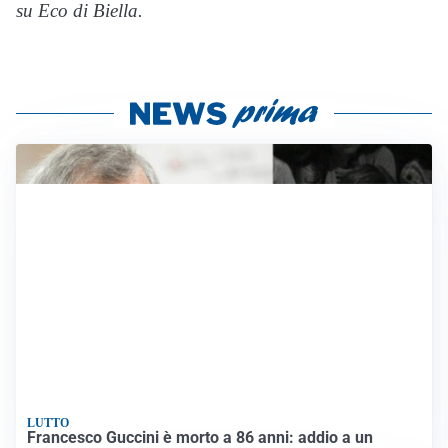
su Eco di Biella.
LUTTO
Francesco Guccini è morto a 86 anni: addio a un