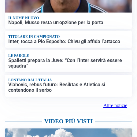
IL NOME NUOVO
Napoli, Musso resta un’opzione per la porta
TITOLARE IN CAMPIONATO
Inter, tocca a Pio Esposito: Chivu gli affida l’attacco
LE PAROLE
Spalletti prepara la Juve: “Con l’Inter servirà essere
squadra”
LONTANO DALL'ITALIA
Vlahovic, rebus futuro: Besiktas e Atletico si
contendono il serbo
Altre notizie
VIDEO PIÙ VISTI