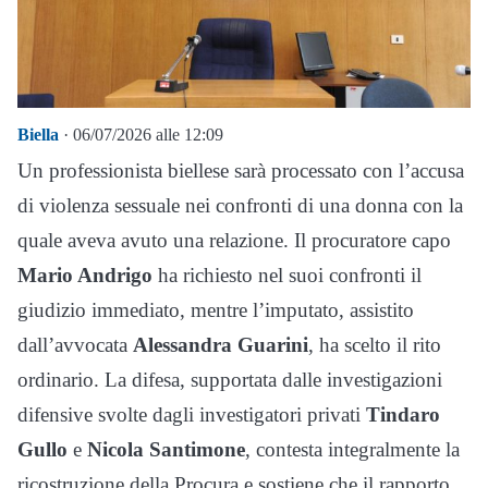
Biella
· 06/07/2026 alle 12:09
Un professionista biellese sarà processato con l’accusa
di violenza sessuale nei confronti di una donna con la
quale aveva avuto una relazione. Il procuratore capo
Mario Andrigo
ha richiesto nel suoi confronti il
giudizio immediato, mentre l’imputato, assistito
dall’avvocata
Alessandra Guarini
, ha scelto il rito
ordinario. La difesa, supportata dalle investigazioni
difensive svolte dagli investigatori privati
Tindaro
Gullo
e
Nicola Santimone
, contesta integralmente la
ricostruzione della Procura e sostiene che il rapporto