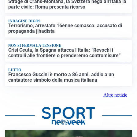
Strage di Crans-Montana, la Svizzera nega all’Italia la
parte civile: Roma presenta ricorso
INDAGINE DIGOS
Terrorismo, arrestato 16enne comasco: accusato di
propaganda jihadista
NON SI FERMA LA TENSIONE
Crisi Ceuta, la Spagna attacca l’Italia: “Revochi i
controlli alle frontiere o prenderemo contromisure”
LUTTO
Francesco Guccini è morto a 86 anni: addio a un
cantautore simbolo della musica italiana
Altre notizie