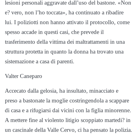
lesioni personali aggravate dall’uso del bastone. «Non
e? vero, non l’ho toccata», ha continuato a ribadire
lui. I poliziotti non hanno attivato il protocollo, come
spesso accade in questi casi, che prevede il
trasferimento della vittima dei maltrattamenti in una
struttura protetta in quanto la donna ha trovato una
sistemazione a casa di parenti.
Valter Caneparo
Accecato dalla gelosia, ha insultato, minacciato e
preso a bastonate la moglie costringendola a scappare
di casa e a rifugiarsi dai vicini con la figlia minorenne.
A mettere fine al violento litigio scoppiato martedi? in
un cascinale della Valle Cervo, ci ha pensato la polizia.