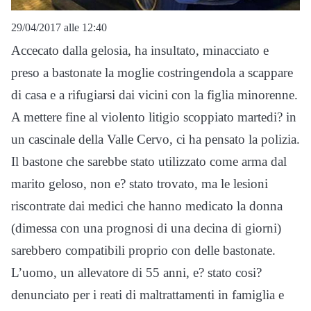
29/04/2017 alle 12:40
Accecato dalla gelosia, ha insultato, minacciato e
preso a bastonate la moglie costringendola a scappare
di casa e a rifugiarsi dai vicini con la figlia minorenne.
A mettere fine al violento litigio scoppiato martedi? in
un cascinale della Valle Cervo, ci ha pensato la polizia.
Il bastone che sarebbe stato utilizzato come arma dal
marito geloso, non e? stato trovato, ma le lesioni
riscontrate dai medici che hanno medicato la donna
(dimessa con una prognosi di una decina di giorni)
sarebbero compatibili proprio con delle bastonate.
L’uomo, un allevatore di 55 anni, e? stato cosi?
denunciato per i reati di maltrattamenti in famiglia e