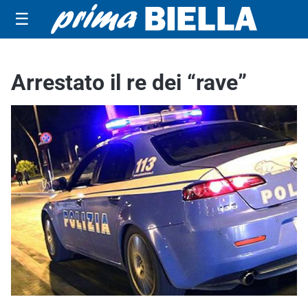
☰
Arrestato il re dei “rave”