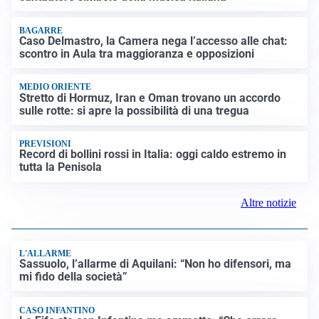
LUTTO
Francesco Guccini è morto a 86 anni: addio a un
cantautore simbolo della musica italiana
BAGARRE
Caso Delmastro, la Camera nega l’accesso alle chat:
scontro in Aula tra maggioranza e opposizioni
MEDIO ORIENTE
Stretto di Hormuz, Iran e Oman trovano un accordo
sulle rotte: si apre la possibilità di una tregua