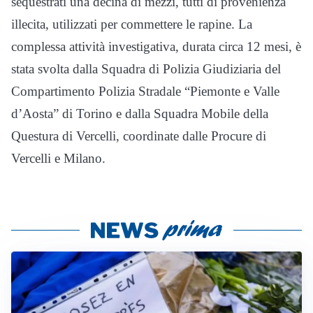
sequestrati una decina di mezzi, tutti di provenienza
illecita, utilizzati per commettere le rapine. La
complessa attività investigativa, durata circa 12 mesi, è
stata svolta dalla Squadra di Polizia Giudiziaria del
Compartimento Polizia Stradale “Piemonte e Valle
d’Aosta” di Torino e dalla Squadra Mobile della
Questura di Vercelli, coordinate dalle Procure di
Vercelli e Milano.