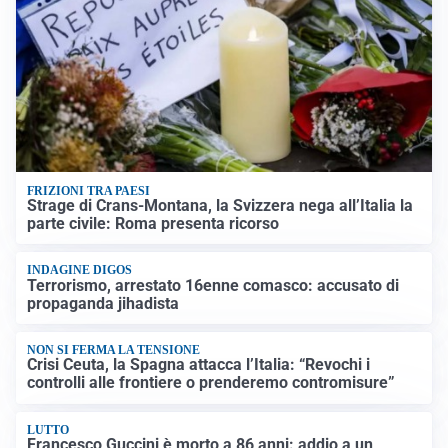
FRIZIONI TRA PAESI
Strage di Crans-Montana, la Svizzera nega all’Italia la
parte civile: Roma presenta ricorso
INDAGINE DIGOS
Terrorismo, arrestato 16enne comasco: accusato di
propaganda jihadista
NON SI FERMA LA TENSIONE
Crisi Ceuta, la Spagna attacca l’Italia: “Revochi i
controlli alle frontiere o prenderemo contromisure”
LUTTO
Francesco Guccini è morto a 86 anni: addio a un