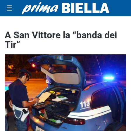
☰
A San Vittore la “banda dei
Tir”