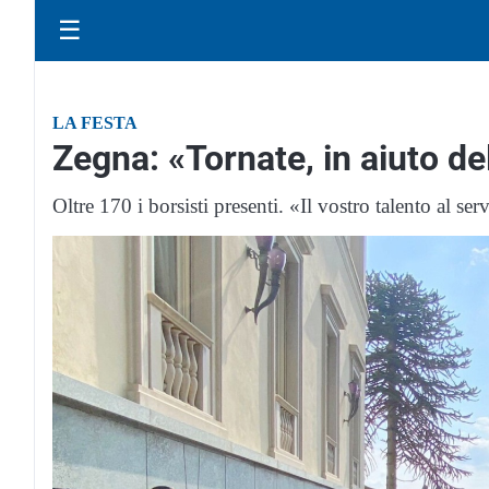
☰
LA FESTA
Zegna: «Tornate, in aiuto dell
Oltre 170 i borsisti presenti. «Il vostro talento al ser