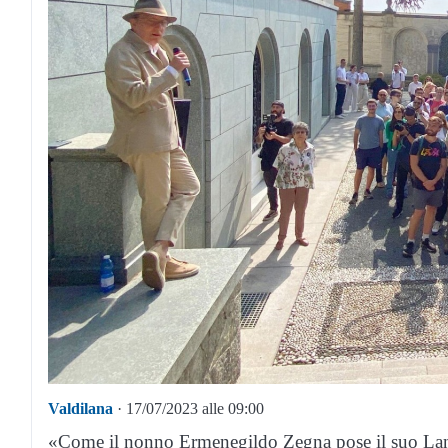
Valdilana
· 17/07/2023 alle 09:00
«Come il nonno Ermenegildo Zegna pose il suo Lanifi