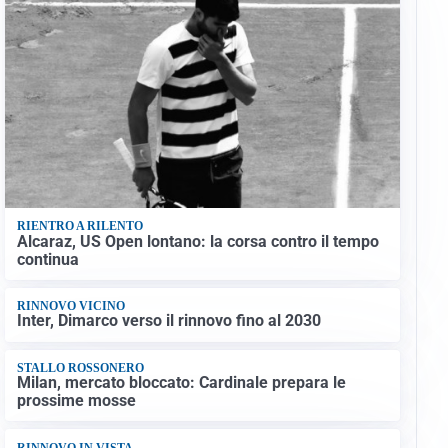
RIENTRO A RILENTO
Alcaraz, US Open lontano: la corsa contro il tempo
continua
RINNOVO VICINO
Inter, Dimarco verso il rinnovo fino al 2030
STALLO ROSSONERO
Milan, mercato bloccato: Cardinale prepara le
prossime mosse
RINNOVO IN VISTA