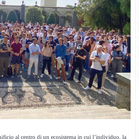
cio al centro di un ecosistema in cui l’individuo, la