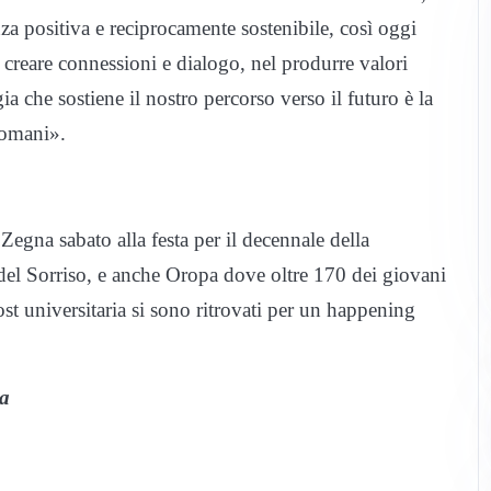
za positiva e reciprocamente sostenibile, così oggi
 creare connessioni e dialogo, nel produrre valori
gia che sostiene il nostro percorso verso il futuro è la
 domani».
 Zegna sabato alla festa per il decennale della
el Sorriso, e anche Oropa dove oltre 170 dei giovani
st universitaria si sono ritrovati per un happening
la