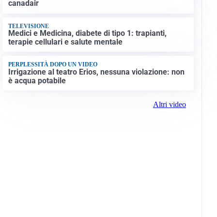
canadair
TELEVISIONE
Medici e Medicina, diabete di tipo 1: trapianti,
terapie cellulari e salute mentale
PERPLESSITÀ DOPO UN VIDEO
Irrigazione al teatro Erios, nessuna violazione: non
è acqua potabile
Altri video