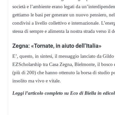
società e l’ambiente erano legati da un’interdipenden
gettiamo le basi per generare un nuovo pensiero, nel
condivisi a livello collettivo e internazionale. L’ener
stessa di sempre e alimenta la nostra strada verso il
Zegna: «Tornate, in aiuto dell’Italia»
E’, questo, in sintesi, il messaggio lanciato da Gildo
EZScholarship tra Casa Zegna, Bielmonte, il bosco d
(più di 200) che hanno ottenuto la borsa di studio po
insolito ma vivo e vitale.
Leggi l’articolo completo su Eco di Biella in edico