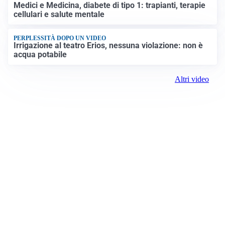
Medici e Medicina, diabete di tipo 1: trapianti, terapie
cellulari e salute mentale
PERPLESSITÀ DOPO UN VIDEO
Irrigazione al teatro Erios, nessuna violazione: non è
acqua potabile
Altri video
Prima Biella
Registrazione tribunale:
Biella 17 9/7/2021