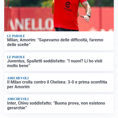
LE PAROLE
Milan, Amorim: “Sapevamo delle difficoltà, faremo
delle scelte”
LE PAROLE
Juventus, Spalletti soddisfatto: “I nuovi? Li ho visti
molto bene”
AMICHEVOLI
Il Milan crolla contro il Chelsea: 3-0 e prima sconfitta
per Amorim
AMICHEVOLI
Inter, Chivu soddisfatto: “Buona prova, non esistono
gerarchie”