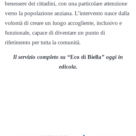
benessere dei cittadini, con una particolare attenzione
verso la popolazione anziana. L’intervento nasce dalla
volontà di creare un luogo accogliente, inclusivo e
funzionale, capace di diventare un punto di
riferimento per tutta la comunità.
Il servizio completo su “
Eco di Biella
” oggi in
edicola.