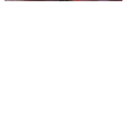
AFFARE IN CHIUSURA
Barcellona, colpo Rodri: battuto il Real Madrid
MOTIVATO
Douglas Luiz dice no all’Everton e punta sulla
Juventus
RIENTRO A RILENTO
Alcaraz, US Open lontano: la corsa contro il tempo
continua