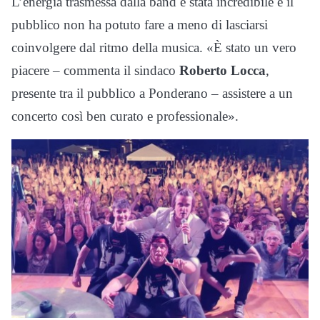
L’energia trasmessa dalla band è stata incredibile e il
pubblico non ha potuto fare a meno di lasciarsi
coinvolgere dal ritmo della musica. «È stato un vero
piacere – commenta il sindaco
Roberto Locca
,
presente tra il pubblico a Ponderano – assistere a un
concerto così ben curato e professionale».