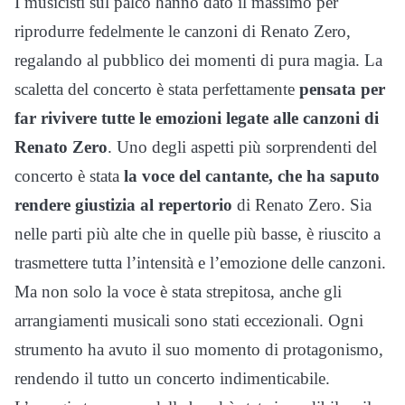
I musicisti sul palco hanno dato il massimo per
riprodurre fedelmente le canzoni di Renato Zero,
regalando al pubblico dei momenti di pura magia. La
scaletta del concerto è stata perfettamente
pensata per
far rivivere tutte le emozioni legate alle canzoni di
Renato Zero
. Uno degli aspetti più sorprendenti del
concerto è stata
la voce del cantante, che ha saputo
rendere giustizia al repertorio
di Renato Zero. Sia
nelle parti più alte che in quelle più basse, è riuscito a
trasmettere tutta l’intensità e l’emozione delle canzoni.
Ma non solo la voce è stata strepitosa, anche gli
arrangiamenti musicali sono stati eccezionali. Ogni
strumento ha avuto il suo momento di protagonismo,
rendendo il tutto un concerto indimenticabile.