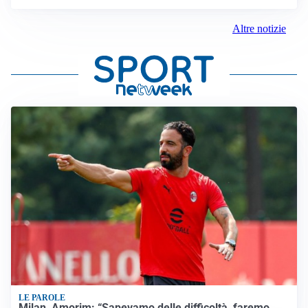
Altre notizie
LE PAROLE
Milan, Amorim: “Sapevamo delle difficoltà, faremo