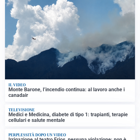
IL VIDEO
Monte Barone, l’incendio continua: al lavoro anche i
canadair
TELEVISIONE
Medici e Medicina, diabete di tipo 1: trapianti, terapie
cellulari e salute mentale
PERPLESSITÀ DOPO UN VIDEO
Irrigazione al teatro Erios, nessuna violazione: non è