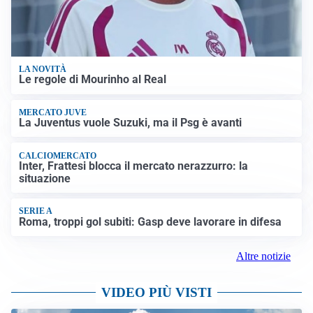
LA NOVITÀ
Le regole di Mourinho al Real
MERCATO JUVE
La Juventus vuole Suzuki, ma il Psg è avanti
CALCIOMERCATO
Inter, Frattesi blocca il mercato nerazzurro: la
situazione
SERIE A
Roma, troppi gol subiti: Gasp deve lavorare in difesa
Altre notizie
VIDEO PIÙ VISTI