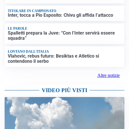
TITOLARE IN CAMPIONATO
Inter, tocca a Pio Esposito: Chivu gli affida l’attacco
LE PAROLE
Spalletti prepara la Juve: “Con l’Inter servirà essere
squadra”
LONTANO DALL'ITALIA
Vlahovic, rebus futuro: Besiktas e Atletico si
contendono il serbo
Altre notizie
VIDEO PIÙ VISTI