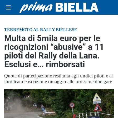
☰
TERREMOTO AL RALLY BIELLESE
Multa di 5mila euro per le
ricognizioni “abusive” a 11
piloti del Rally della Lana.
Esclusi e… rimborsati
Quota di partecipazione restituita agli undici piloti e ai
loro team e iscrizione omaggio alle prossime due gare