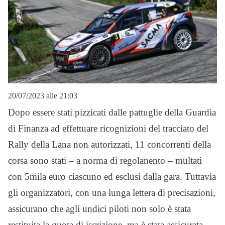
20/07/2023 alle 21:03
Dopo essere stati pizzicati dalle pattuglie della Guardia
di Finanza ad effettuare ricognizioni del tracciato del
Rally della Lana non autorizzati, 11 concorrenti della
corsa sono stati – a norma di regolanento – multati
con 5mila euro ciascuno ed esclusi dalla gara. Tuttavia
gli organizzatori, con una lunga lettera di precisazioni,
assicurano che agli undici piloti non solo è stata
restituita la quota di iscrizione, ma è stata assicurata