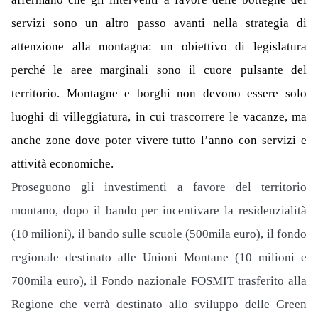
servizi sono un altro passo avanti nella strategia di
attenzione alla montagna: un obiettivo di legislatura
perché le aree marginali sono il cuore pulsante del
territorio. Montagne e borghi non devono essere solo
luoghi di villeggiatura, in cui trascorrere le vacanze, ma
anche zone dove poter vivere tutto l’anno con servizi e
attività economiche.
Proseguono gli investimenti a favore del territorio
montano, dopo il bando per incentivare la residenzialità
(10 milioni), il bando sulle scuole (500mila euro), il fondo
regionale destinato alle Unioni Montane (10 milioni e
700mila euro), il Fondo nazionale FOSMIT trasferito alla
Regione che verrà destinato allo sviluppo delle Green