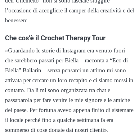
dell’Uncinetto” non si sono lasciate sfuggire
l’occasione di accogliere il camper della creatività e del
benessere.
Che cos’è il Crochet Therapy Tour
«Guardando le storie di Instagram era venuto fuori
che sarebbero passati per Biella – racconta a “Eco di
Biella” Ballarin – senza pensarci un attimo mi sono
attivata per cercare un loro recapito e ci siamo messi in
contatto. Da lì mi sono organizzata tra chat e
passaparola per fare venire le mie signore e le amiche
del paese. Per fortuna avevo appena finito di sistemare
il locale perché fino a qualche settimana fa era
sommerso di cose donate dai nostri clienti».