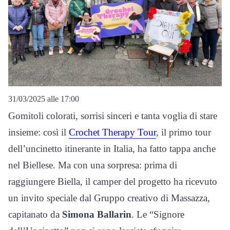
31/03/2025 alle 17:00
Gomitoli colorati, sorrisi sinceri e tanta voglia di stare
insieme: così il
Crochet Therapy Tour
, il primo tour
dell’uncinetto itinerante in Italia, ha fatto tappa anche
nel Biellese. Ma con una sorpresa: prima di
raggiungere Biella, il camper del progetto ha ricevuto
un invito speciale dal Gruppo creativo di Massazza,
capitanato da
Simona Ballarin
. Le “Signore