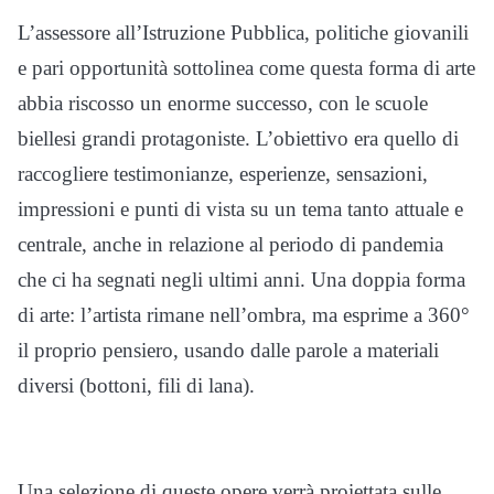
L’assessore all’Istruzione Pubblica, politiche giovanili
e pari opportunità sottolinea come questa forma di arte
abbia riscosso un enorme successo, con le scuole
biellesi grandi protagoniste. L’obiettivo era quello di
raccogliere testimonianze, esperienze, sensazioni,
impressioni e punti di vista su un tema tanto attuale e
centrale, anche in relazione al periodo di pandemia
che ci ha segnati negli ultimi anni. Una doppia forma
di arte: l’artista rimane nell’ombra, ma esprime a 360°
il proprio pensiero, usando dalle parole a materiali
diversi (bottoni, fili di lana).
Una selezione
di queste opere verrà
proiettata sulle