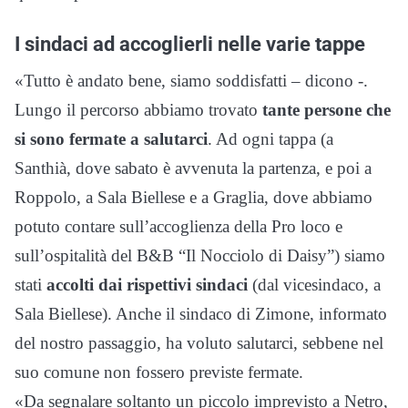
I sindaci ad accoglierli nelle varie tappe
«Tutto è andato bene, siamo soddisfatti – dicono -.
Lungo il percorso abbiamo trovato
tante persone che
si sono fermate a salutarci
. Ad ogni tappa (a
Santhià, dove sabato è avvenuta la partenza, e poi a
Roppolo, a Sala Biellese e a Graglia, dove abbiamo
potuto contare sull’accoglienza della Pro loco e
sull’ospitalità del B&B “Il Nocciolo di Daisy”) siamo
stati
accolti dai rispettivi sindaci
(dal vicesindaco, a
Sala Biellese). Anche il sindaco di Zimone, informato
del nostro passaggio, ha voluto salutarci, sebbene nel
suo comune non fossero previste fermate.
«Da segnalare soltanto un piccolo imprevisto a Netro,