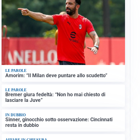
LE PAROLE
Amorim: “Il Milan deve puntare allo scudetto”
LE PAROLE
Bremer giura fedeltà: “Non ho mai chiesto di
lasciare la Juve”
IN DUBBIO
Sinner, ginocchio sotto osservazione: Cincinnati
resta in dubbio
AFFARE IN CHIUSURA