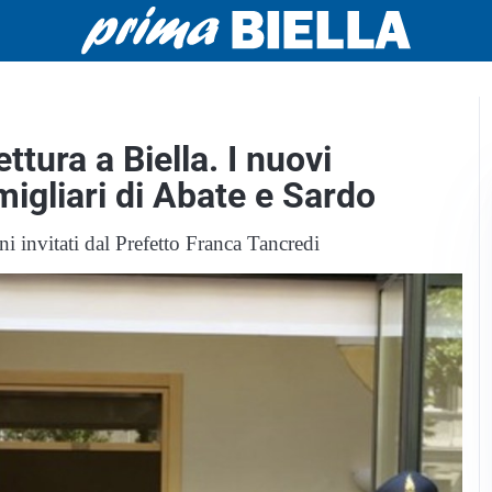
ttura a Biella. I nuovi
migliari di Abate e Sardo
i invitati dal Prefetto Franca Tancredi