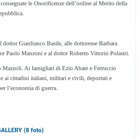
 consegnate le Onorificenze dell’ordine al Merito della
Repubblica.
l dottor Gianfranco Basile, alle dottoresse Barbara
or Paolo Manzoni e al dottor Roberto Vittorio Polastri.
o Mazzoli. Ai famigliari di Ezio Abate e Ferruccio
i cittadini italiani, militari e civili, deportati e
o per l’economia di guerra.
ALLERY (8 foto)