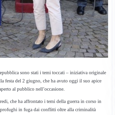
epubblica sono stati i temi toccati – iniziativa originale
ella festa del 2 giugno, che ha avuto oggi il suo apice
 aperto al pubblico nell’occasione.
edi, che ha affrontato i temi della guerra in corso in
profughi in fuga dai conflitti oltre alla criminalità