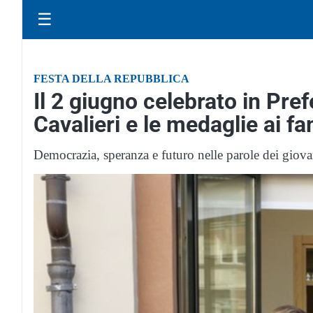
☰
FESTA DELLA REPUBBLICA
Il 2 giugno celebrato in Prefe
Cavalieri e le medaglie ai fa
Democrazia, speranza e futuro nelle parole dei giovan