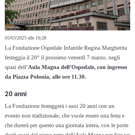
05/03/2025 alle 16:28
La Fondazione Ospedale Infantile Regina Margherita
festeggia il 20° il prossimo venerdì 7 marzo, negli
spazi dell’
Aula Magna dell’Ospedale, con ingresso
da Piazza Polonia, alle ore 11.30.
20 anni
La Fondazione festeggerà i suoi 20 anni con un
evento non tradizionale, che vuole essere una festa e
che durerà per questo una giornata intera, con le porte
degli spazi del piano terra dell’Aula Magna per fare un