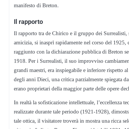
manifesto di Breton.
Il rapporto
Il rapporto tra de Chirico e il gruppo dei Surrealisti,
amicizia, si inasprì rapidamente nel corso del 1925, 
raggiunto con la dichiarazione pubblica di Breton se
1918. Per i Surrealisti, il suo improvviso cambiame
grandi maestri, era inspiegabile e inferiore rispetto a
degli anni Dieci, una critica parzialmente spiegata da 
erano proprietari della maggior parte delle opere de
In realtà la sofisticazione intellettuale, l’eccellenza 
realizzate durante tale periodo (1921-1928), dimostra
tale ottica, il visitatore troverà in mostra una ricca