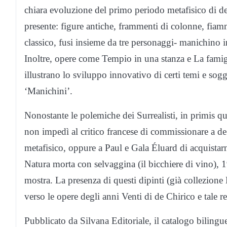
chiara evoluzione del primo periodo metafisico di de
presente: figure antiche, frammenti di colonne, fiamme 
classico, fusi insieme da tre personaggi- manichino i
Inoltre, opere come Tempio in una stanza e La famig
illustrano lo sviluppo innovativo di certi temi e sogge
‘Manichini’.
Nonostante le polemiche dei Surrealisti, in primis q
non impedì al critico francese di commissionare a de
metafisico, oppure a Paul e Gala Éluard di acquistarn
Natura morta con selvaggina (il bicchiere di vino), 1
mostra. La presenza di questi dipinti (già collezione Él
verso le opere degli anni Venti di de Chirico e tale r
Pubblicato da Silvana Editoriale, il catalogo bilingue 