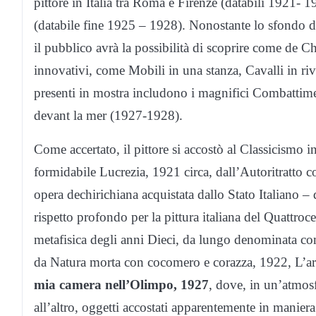
pittore in Italia tra Roma e Firenze (databili 1921-
(databile fine 1925 – 1928). Nonostante lo sfondo di 
il pubblico avrà la possibilità di scoprire come de Ch
innovativi, come Mobili in una stanza, Cavalli in ri
presenti in mostra includono i magnifici Combattim
devant la mer (1927-1928).
Come accertato, il pittore si accostò al Classicismo 
formidabile Lucrezia, 1921 circa, dall’Autoritratto c
opera dechirichiana acquistata dallo Stato Italiano – 
rispetto profondo per la pittura italiana del Quattroc
metafisica degli anni Dieci, da lungo denominata com
da Natura morta con cocomero e corazza, 1922, L’ar
mia camera nell’Olimpo, 1927
, dove, in un’atmos
all’altro, oggetti accostati apparentemente in manier