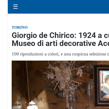
☰
TORINO
Giorgio de Chirico: 1924 a 
Museo di arti decorative A
100 riproduzioni a colori, e una cospicua selezione 