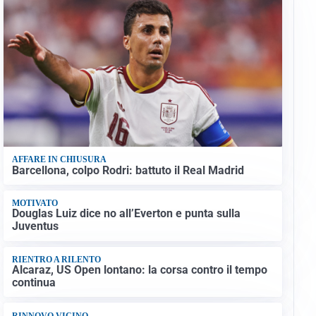
AFFARE IN CHIUSURA
Barcellona, colpo Rodri: battuto il Real Madrid
MOTIVATO
Douglas Luiz dice no all’Everton e punta sulla
Juventus
RIENTRO A RILENTO
Alcaraz, US Open lontano: la corsa contro il tempo
continua
RINNOVO VICINO