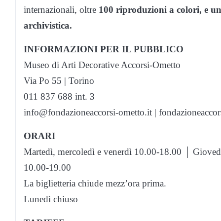
internazionali, oltre
100 riproduzioni a colori,
e un
archivistica.
INFORMAZIONI PER IL PUBBLICO
Museo di Arti Decorative Accorsi-Ometto
Via Po 55 | Torino
011 837 688 int. 3
info@fondazioneaccorsi-ometto.it | fondazioneaccors
ORARI
Martedì, mercoledì e venerdì 10.00-18.00 │ Gioved
10.00-19.00
La biglietteria chiude mezz’ora prima.
Lunedì chiuso