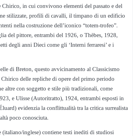
 Chirico, in cui convivono elementi del passato e del
stilizzate, profili di cavalli, il timpano di un edificio
ntenti nella costruzione dell’iconico “totem-trofeo”.
lia del pittore, entrambi del 1926, o Thèbes, 1928,
tti degli anni Dieci come gli ‘Interni ferraresi’ e i
uelle di Breton, questo avvicinamento al Classicismo
 Chirico delle repliche di opere del primo periodo
e altre con soggetto e stile più tradizionali, come
923, e Ulisse (Autoritratto), 1924, entrambi esposti in
uard) evidenzia la conflittualità tra la critica surrealista
ealtà poco conosciuta.
(italiano/inglese) contiene testi inediti di studiosi