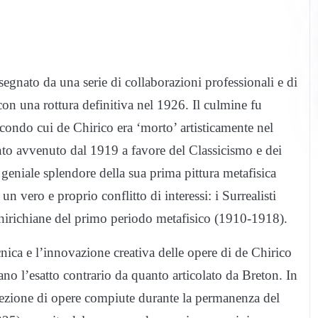
 segnato da una serie di collaborazioni professionali e di
con una rottura definitiva nel 1926. Il culmine fu
condo cui de Chirico era ‘morto’ artisticamente nel
nto avvenuto dal 1919 a favore del Classicismo e dei
l geniale splendore della sua prima pittura metafisica
un vero e proprio conflitto di interessi: i Surrealisti
chirichiane del primo periodo metafisico (1910-1918).
tecnica e l’innovazione creativa delle opere di de Chirico
no l’esatto contrario da quanto articolato da Breton. In
 selezione di opere compiute durante la permanenza del