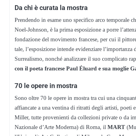
Da chi è curata la mostra
Prendendo in esame uno specifico arco temporale che
Noel-Johnson, è la prima esposizione a porre l’attenz
fondazione del movimento francese, per cui il pittor
tale, l’esposizione intende evidenziare l’importanza d
Surrealismo, nonché analizzare il suo complicato r
con il poeta francese Paul Éluard e sua moglie G
70 le opere in mostra
Sono oltre 70 le opere in mostra tra cui una cinquant
affiancate a una ventina di ritratti degli artisti, poeti
Miller, tutte provenienti da collezioni private o da
Nazionale d’Arte Moderna) di Roma, il
MART
(Mus