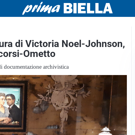
cura di Victoria Noel-Johnson,
ccorsi-Ometto
di documentazione archivistica