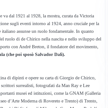
 va dal 1921 al 1928, la mostra, curata da Victoria
ione sugli eventi intorno al 1924, anno cruciale per la
e italiano assunse un ruolo fondamentale. In quanto
el ruolo di de Chirico nella nascita e nello sviluppo del
apporto con André Breton, il fondatore del movimento,
ala (che poi sposò Salvador Dalì).
ina di dipinti e opere su carta di Giorgio de Chirico,
 e scrittori surrealisti, fotografati da Man Ray e Lee
 importanti musei ed istituzioni, come la GNAM (Galleria
eo d’Arte Moderna di Rovereto e Trento) di Trento,