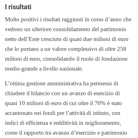
I risultati
Molto positivi i risultati raggiunti i
n corso d’anno che
vedono un ulteriore consolidamento del p
atrimonio
netto dell’Ente cres
ciuto di quasi due milioni di euro
che lo portano a un valore complessivo di oltre 258
milioni di euro
,
consolidando il ruolo di fondazione
medio-grande a livello nazi
onale.
L’ottima gestione amministrativa ha permesso di
chiu
dere il bilancio con un avanzo
di esercizio di
quasi 10 milioni di euro di cui oltre il 70%
è stato
accantonato nei fondi per l’attività di istituto
, con
indici di efficienza e redditività in
migli
oramento
,
com
e il rapporto tra avanzo d
’
esercizio e patrimonio