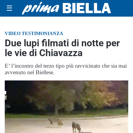
☰
VIDEO TESTIMONIANZA
Due lupi filmati di notte per
le vie di Chiavazza
E’ l’incontro del terzo tipo più ravvicinato che sia mai
avvenuto nel Biellese.