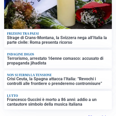
FRIZIONI TRA PAESI
Strage di Crans-Montana, la Svizzera nega all’Italia la
parte civile: Roma presenta ricorso
INDAGINE DIGOS
Terrorismo, arrestato 16enne comasco: accusato di
propaganda jihadista
NON SI FERMA LA TENSIONE
Crisi Ceuta, la Spagna attacca l’Italia: “Revochi i
controlli alle frontiere o prenderemo contromisure”
LUTTO
Francesco Guccini è morto a 86 anni: addio a un
cantautore simbolo della musica italiana