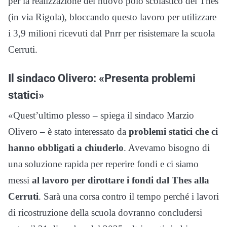
per la realizzazione del nuovo polo scolastico del Thes
(in via Rigola), bloccando questo lavoro per utilizzare
i 3,9 milioni ricevuti dal Pnrr per risistemare la scuola
Cerruti.
Il sindaco Olivero: «Presenta problemi
statici»
«Quest’ultimo plesso – spiega il sindaco Marzio
Olivero – è stato interessato da
problemi statici che ci
hanno obbligati a chiuderlo
. Avevamo bisogno di
una soluzione rapida per reperire fondi e ci siamo
messi
al lavoro per dirottare i fondi dal Thes alla
Cerruti
. Sarà una corsa contro il tempo perché i lavori
di ricostruzione della scuola dovranno concludersi