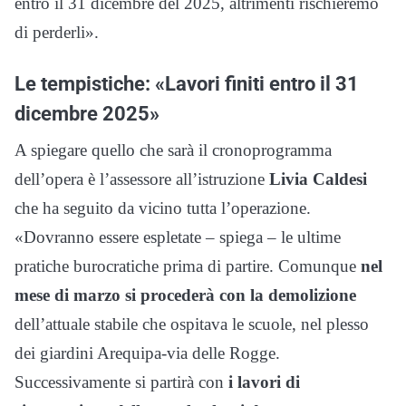
entro il 31 dicembre del 2025, altrimenti rischieremo
di perderli».
Le tempistiche: «
Lavori finiti entro il 31
dicembre 2025
»
A spiegare quello che sarà il cronoprogramma
dell’opera è l’assessore all’istruzione
Livia Caldesi
che ha seguito da vicino tutta l’operazione.
«Dovranno essere espletate – spiega – le ultime
pratiche burocratiche prima di partire. Comunque
nel
mese di marzo si procederà con la demolizione
dell’attuale stabile che ospitava le scuole, nel plesso
dei giardini Arequipa-via delle Rogge.
Successivamente si partirà con
i lavori di