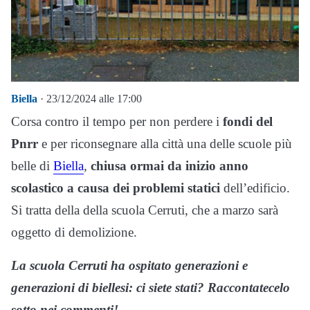
Biella
· 23/12/2024 alle 17:00
Corsa contro il tempo per non perdere i
fondi del
Pnrr
e per riconsegnare alla città una delle scuole più
belle di
Biella
,
chiusa ormai da inizio anno
scolastico a causa dei problemi statici
dell’edificio.
Si tratta della della scuola Cerruti, che a marzo sarà
oggetto di demolizione.
La scuola Cerruti ha ospitato generazioni e
generazioni di biellesi: ci siete stati? Raccontatecelo
sotto nei commenti!