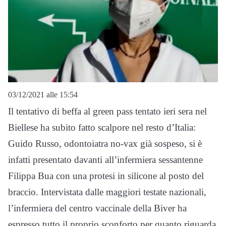
03/12/2021 alle 15:54
Il tentativo di beffa al green pass tentato ieri sera nel
Biellese ha subito fatto scalpore nel resto d’Italia:
Guido Russo, odontoiatra no-vax già sospeso, si è
infatti presentato davanti all’infermiera sessantenne
Filippa Bua con una protesi in silicone al posto del
braccio. Intervistata dalle maggiori testate nazionali,
l’infermiera del centro vaccinale della Biver ha
espresso tutto il proprio sconforto per quanto riguarda