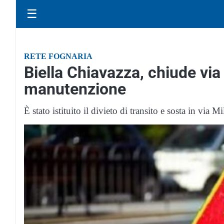
☰
RETE FOGNARIA
Biella Chiavazza, chiude via 
manutenzione
È stato istituito il divieto di transito e sosta in via