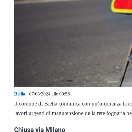
Biella
· 07/08/2024 alle 09:56
Il comune di Biella comunica con un’ordinanza la ch
lavori urgenti di manutenzione della rete fognaria
Chiusa via Milano