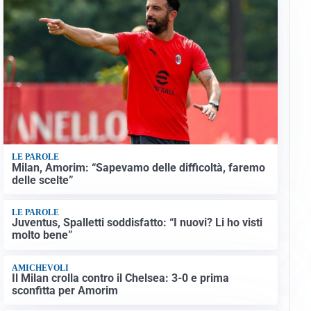
LE PAROLE
Milan, Amorim: “Sapevamo delle difficoltà, faremo
delle scelte”
LE PAROLE
Juventus, Spalletti soddisfatto: “I nuovi? Li ho visti
molto bene”
AMICHEVOLI
Il Milan crolla contro il Chelsea: 3-0 e prima
sconfitta per Amorim