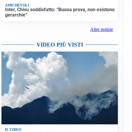
AMICHEVOLI
Inter, Chivu soddisfatto: “Buona prova, non esistono
gerarchie”
Altre notizie
VIDEO PIÙ VISTI
IL VIDEO