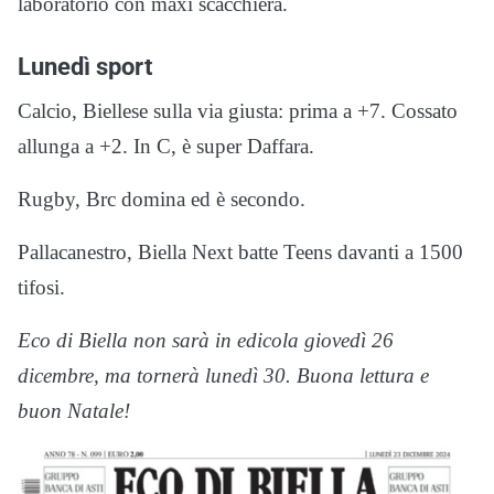
laboratorio con maxi scacchiera.
Lunedì sport
Calcio, Biellese sulla via giusta: prima a +7. Cossato
allunga a +2. In C, è super Daffara.
Rugby, Brc domina ed è secondo.
Pallacanestro, Biella Next batte Teens davanti a 1500
tifosi.
Eco di Biella non sarà in edicola giovedì 26
dicembre, ma tornerà lunedì 30. B
uona lettura e
buon Natale!