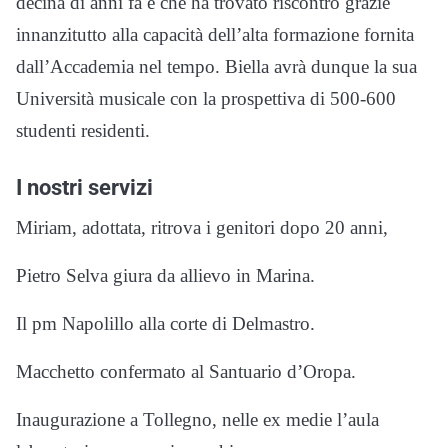
decina di anni fa e che ha trovato riscontro grazie
innanzitutto alla capacità dell’alta formazione fornita
dall’Accademia nel tempo. Biella avrà dunque la sua
Università musicale con la prospettiva di 500-600
studenti residenti.
I nostri servizi
Miriam, adottata, ritrova i genitori dopo 20 anni,
Pietro Selva giura da allievo in Marina.
Il pm Napolillo alla corte di Delmastro.
Macchetto confermato al Santuario d’Oropa.
Inaugurazione a Tollegno, nelle ex medie l’aula