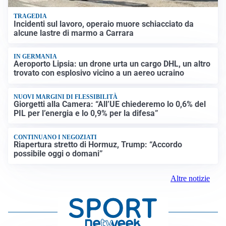
TRAGEDIA
Incidenti sul lavoro, operaio muore schiacciato da
alcune lastre di marmo a Carrara
IN GERMANIA
Aeroporto Lipsia: un drone urta un cargo DHL, un altro
trovato con esplosivo vicino a un aereo ucraino
NUOVI MARGINI DI FLESSIBILITÀ
Giorgetti alla Camera: “All’UE chiederemo lo 0,6% del
PIL per l’energia e lo 0,9% per la difesa”
CONTINUANO I NEGOZIATI
Riapertura stretto di Hormuz, Trump: “Accordo
possibile oggi o domani”
Altre notizie