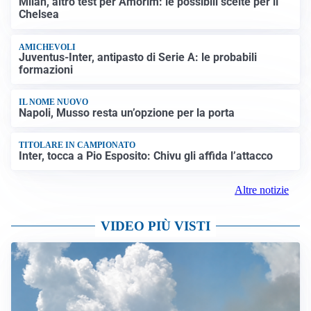
Milan, altro test per Amorim: le possibili scelte per il
Chelsea
AMICHEVOLI
Juventus-Inter, antipasto di Serie A: le probabili
formazioni
IL NOME NUOVO
Napoli, Musso resta un’opzione per la porta
TITOLARE IN CAMPIONATO
Inter, tocca a Pio Esposito: Chivu gli affida l’attacco
Altre notizie
VIDEO PIÙ VISTI