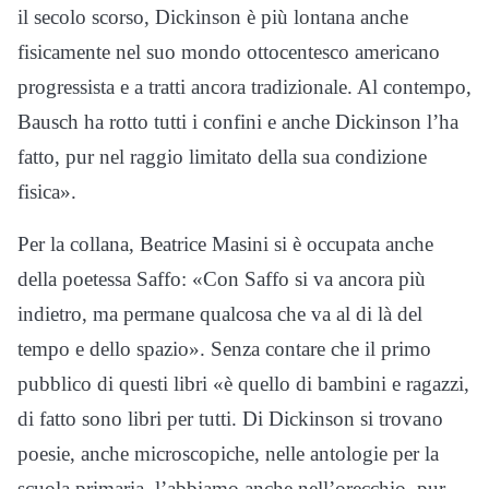
il secolo scorso, Dickinson è più lontana anche
fisicamente nel suo mondo ottocentesco americano
progressista e a tratti ancora tradizionale. Al contempo,
Bausch ha rotto tutti i confini e anche Dickinson l’ha
fatto, pur nel raggio limitato della sua condizione
fisica».
Per la collana, Beatrice Masini si è occupata anche
della poetessa Saffo: «Con Saffo si va ancora più
indietro, ma permane qualcosa che va al di là del
tempo e dello spazio». Senza contare che il primo
pubblico di questi libri «è quello di bambini e ragazzi,
di fatto sono libri per tutti. Di Dickinson si trovano
poesie, anche microscopiche, nelle antologie per la
scuola primaria, l’abbiamo anche nell’orecchio, pur