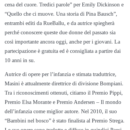
cena del cuore. Tredici parole” per Emily Dickinson e
“Quello che ci muove. Una storia di Pina Bausch”,
entrambi editi da RueBallu, e da autrice spiegherà
perché conoscere queste due donne del passato sia
così importante ancora oggi, anche per i giovani. La
partecipazione è gratuita ed è consigliata a partire dai
10 anni in su.
Autrice di opere per l’infanzia e stimata traduttrice,
Masini è attualmente direttrice di divisione Bompiani.
Tra i riconoscimenti ottenuti, citiamo il Premio Pippi,
Premio Elsa Morante e Premio Andersen – Il mondo
dell’infanzia come miglior autore. Nel 2010, il suo
“Bambini nel bosco” è stato finalista al Premio Strega.
Le sue opere sono tradotte e diffuse in quindici Paesi