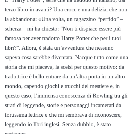
terzo libro in avanti? Una croce e una delizia, che non
la abbandona: «Una volta, un ragazzino “perfido” –
scherza – mi ha chiesto: “Non ti dispiace essere più
famosa per aver tradotto Harry Potter che per i tuoi
libri?”. Allora, è stata un’avventura che nessuno
sapeva cosa sarebbe diventata. Nacque tutto come una
storia che mi piaceva, la scelsi per questo motivo: da
traduttrice è bello entrare da un’altra porta in un altro
mondo, capendo giochi e trucchi del mestiere e, in
questo caso, l’immensa conoscenza di Rowling tra gli
strati di leggende, storie e personaggi incamerati da
fortissima lettrice e che mi sembrava di riconoscere,
leggendo io libri inglesi. Senza dubbio, è stato
eccitante».