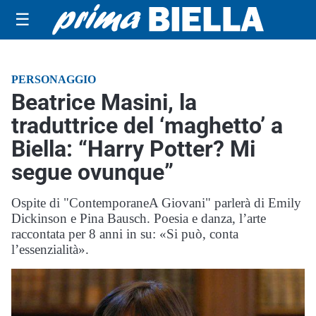
☰
PERSONAGGIO
Beatrice Masini, la
traduttrice del ‘maghetto’ a
Biella: “Harry Potter? Mi
segue ovunque”
Ospite di "ContemporaneA Giovani" parlerà di Emily
Dickinson e Pina Bausch. Poesia e danza, l’arte
raccontata per 8 anni in su: «Si può, conta
l’essenzialità».