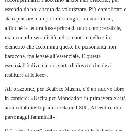
essendo da noi ancora da valorizzare. Più complicato è
stato pensare a un pubblico dagli otto anni in su,
affinché la lettura fosse prima di tutto comprensibile,
mantenendo semplicità nel racconto e nello stile,
elemento che accomuna queste tre personalità non
barocche, ma legate all’essenziale. E questa
essenzialità diventa una sorta di dovere che devi
restituire al lettore».
All’orizzonte, per Beatrice Masini, c’è un nuovo libro
in cantiere: «Uscirà per Mondadori in primavera e sarà
ambientato nella prima metà dell’800. Al centro, due
personaggi femminili».
E “Harry Potter”, serie che ha tradotto in italiano, dal