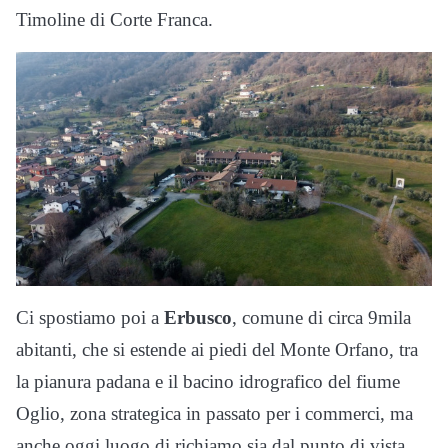
Timoline di Corte Franca.
Ci spostiamo poi a
Erbusco
, comune di circa 9mila
abitanti, che si estende ai piedi del Monte Orfano, tra
la pianura padana e il bacino idrografico del fiume
Oglio, zona strategica in passato per i commerci, ma
anche oggi luogo di richiamo sia dal punto di vista