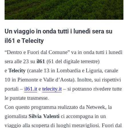
Un viaggio in onda tutti i lunedì sera su
il61 e Telecity
“Dentro e Fuori dal Comune” va in onda tutti i lunedì
sera alle 23 su
il61
(61 del digitale terrestre)
e
Telecity
(canale 13 in Lombardia e Liguria, canale
10 in Piemonte e Valle d’Aosta)
. Inoltre, sui rispettivi
portali –
il61.it
e
telecity.it
– si potranno rivedere tutte
le puntate trasmesse.
Con questo programma realizzato da Netweek, l
a
giornalista
Silvia Valenti
ci accompagna in un
viaggio alla scoperta di luoghi meravigliosi. Fuori dal