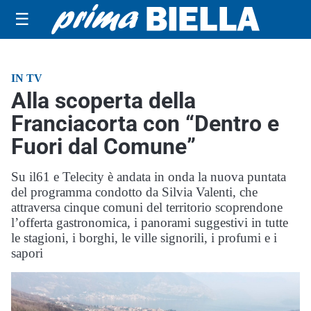
☰
IN TV
Alla scoperta della
Franciacorta con “Dentro e
Fuori dal Comune”
Su il61 e Telecity è andata in onda la nuova puntata
del programma condotto da Silvia Valenti, che
attraversa cinque comuni del territorio scoprendone
l’offerta gastronomica, i panorami suggestivi in tutte
le stagioni, i borghi, le ville signorili, i profumi e i
sapori