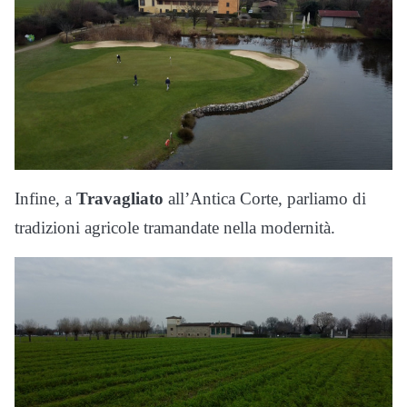
Infine, a
Travagliato
all’Antica Corte, parliamo di
tradizioni agricole tramandate nella modernità.