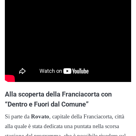
Alla scoperta della Franciacorta con
“Dentro e Fuori dal Comune”
Si parte da
Rovato
, capitale della Franciacorta, città
alla quale è stata dedicata una puntata nella scorsa
stagione del programma, che è possibile rivedere sul