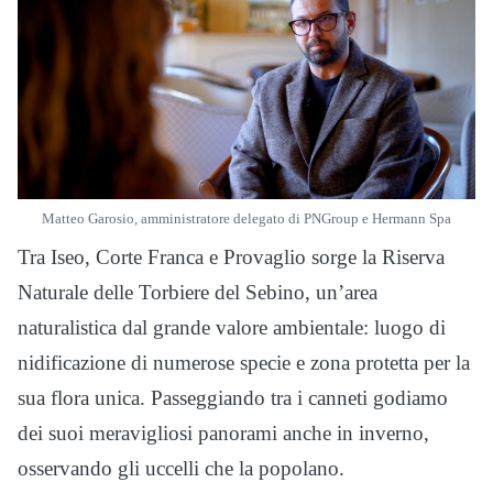
Matteo Garosio, amministratore delegato di PNGroup e Hermann Spa
Tra Iseo, Corte Franca e Provaglio sorge la Riserva
Naturale delle Torbiere del Sebino, un’area
naturalistica dal grande valore ambientale: luogo di
nidificazione di numerose specie e zona protetta per la
sua flora unica. Passeggiando tra i canneti godiamo
dei suoi meravigliosi panorami anche in inverno,
osservando gli uccelli che la popolano.