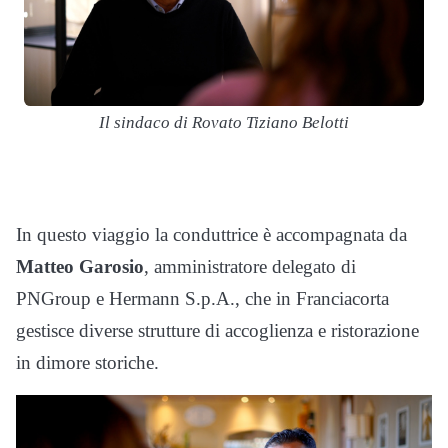
I
Il sindaco di Rovato Tiziano Belotti
F
In questo viaggio la conduttrice è accompagnata da
Matteo Garosio
, amministratore delegato di
PNGroup e Hermann S.p.A., che in Franciacorta
gestisce diverse strutture di accoglienza e ristorazione
in dimore storiche.