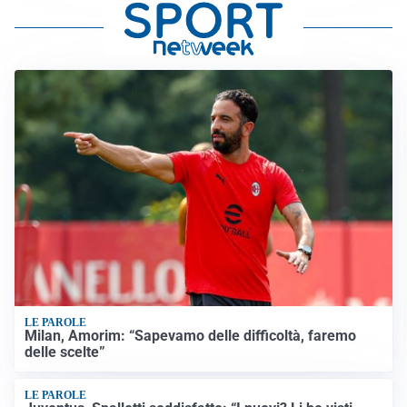
LE PAROLE
Milan, Amorim: “Sapevamo delle difficoltà, faremo
delle scelte”
LE PAROLE