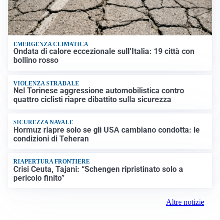
EMERGENZA CLIMATICA
Ondata di calore eccezionale sull’Italia: 19 città con
bollino rosso
VIOLENZA STRADALE
Nel Torinese aggressione automobilistica contro
quattro ciclisti riapre dibattito sulla sicurezza
SICUREZZA NAVALE
Hormuz riapre solo se gli USA cambiano condotta: le
condizioni di Teheran
RIAPERTURA FRONTIERE
Crisi Ceuta, Tajani: “Schengen ripristinato solo a
pericolo finito”
Altre notizie