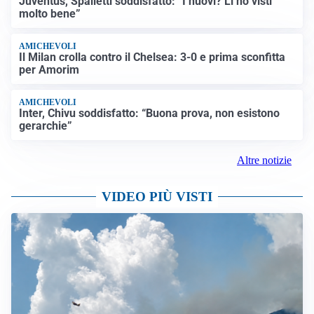
Juventus, Spalletti soddisfatto: “I nuovi? Li ho visti
molto bene”
AMICHEVOLI
Il Milan crolla contro il Chelsea: 3-0 e prima sconfitta
per Amorim
AMICHEVOLI
Inter, Chivu soddisfatto: “Buona prova, non esistono
gerarchie”
Altre notizie
VIDEO PIÙ VISTI