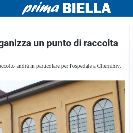
rganizza un punto di raccolta
ccolto andrà in particolare per l'ospedale a Chernihiv.