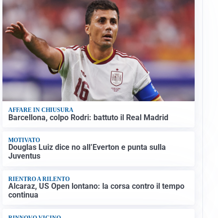
AFFARE IN CHIUSURA
Barcellona, colpo Rodri: battuto il Real Madrid
MOTIVATO
Douglas Luiz dice no all’Everton e punta sulla
Juventus
RIENTRO A RILENTO
Alcaraz, US Open lontano: la corsa contro il tempo
continua
RINNOVO VICINO