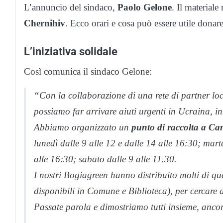
L’annuncio del sindaco,
Paolo Gelone
. Il materiale
Chernihiv
. Ecco orari e cosa può essere utile donare
L’iniziativa solidale
Così comunica il sindaco Gelone:
“Con la collaborazione di una rete di partner l
possiamo far arrivare aiuti urgenti in Ucraina, in
Abbiamo organizzato un
punto di raccolta a Can
lunedì dalle 9 alle 12 e dalle 14 alle 16:30; marte
alle 16:30; sabato dalle 9 alle 11.30.
I nostri Bogiagreen hanno distribuito molti di que
disponibili in Comune e Biblioteca), per cercare d
Passate parola e dimostriamo tutti insieme, ancor