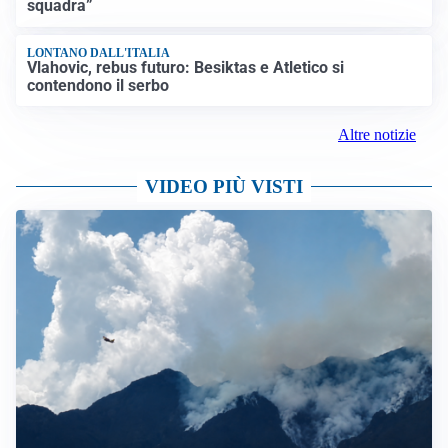
squadra”
LONTANO DALL'ITALIA
Vlahovic, rebus futuro: Besiktas e Atletico si
contendono il serbo
Altre notizie
VIDEO PIÙ VISTI