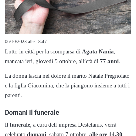
06/10/2023 alle 18:47
Lutto in città per la scomparsa di
Agata Nania
,
mancata ieri, giovedì 5 ottobre, all’età di
77 anni
.
La donna lascia nel dolore il marito Natale Pregnolato
e la figlia Giacomina, che la piangono insieme a tutti i
parenti.
Domani il funerale
Il
funerale
, a cura dell’impresa Destefanis, verrà
celebrato
domani
, sabato 7 ottobre,
alle ore 14.30
,