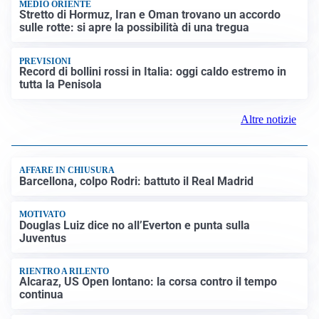
MEDIO ORIENTE
Stretto di Hormuz, Iran e Oman trovano un accordo
sulle rotte: si apre la possibilità di una tregua
PREVISIONI
Record di bollini rossi in Italia: oggi caldo estremo in
tutta la Penisola
Altre notizie
AFFARE IN CHIUSURA
Barcellona, colpo Rodri: battuto il Real Madrid
MOTIVATO
Douglas Luiz dice no all’Everton e punta sulla
Juventus
RIENTRO A RILENTO
Alcaraz, US Open lontano: la corsa contro il tempo
continua