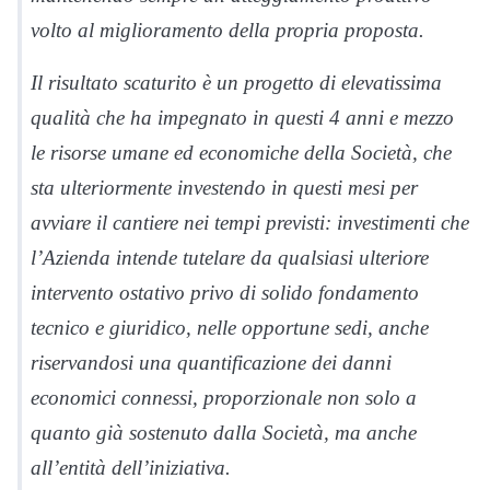
volto al miglioramento della propria proposta.
Il risultato scaturito è
un progetto di
elevatissima
qualità che ha impegnato
in questi 4 anni e mezzo
le risorse umane ed economiche della Società, che
sta ulteriormente investendo in questi mesi per
avviare il cantiere nei tempi previsti: investimenti
che
l’Azienda intende tutelare
da qualsiasi ulteriore
intervento ostativo privo di solido fondamento
tecnico e giuridico,
nelle opportune sedi
,
anche
riservandosi una quantificazione dei danni
economici connessi
,
proporzionale
non solo
a
quanto già sostenuto dalla S
ocietà, ma anche
all’entità dell’iniziativa.