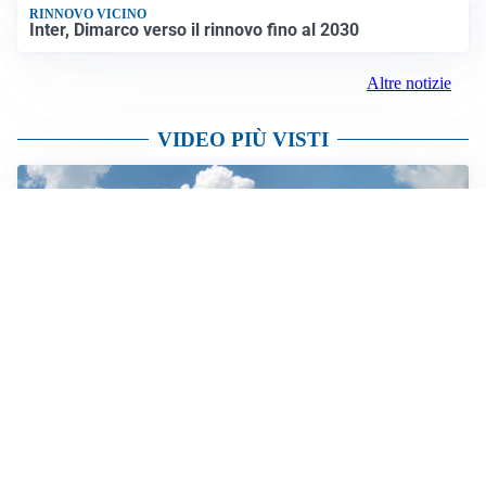
RINNOVO VICINO
Inter, Dimarco verso il rinnovo fino al 2030
Altre notizie
VIDEO PIÙ VISTI
IL VIDEO
Monte Barone, l’incendio continua: al lavoro anche i