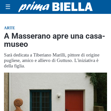
☰
ARTE
A Masserano apre una casa-
museo
Sarà dedicata a Tiberiano Marilli, pittore di origine
pugliese, amico e allievo di Guttuso. L'iniziativa è
della figlia.