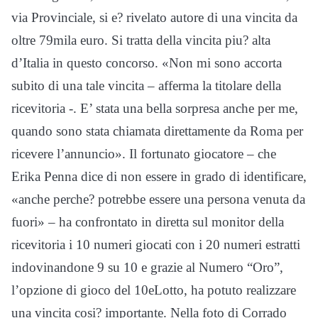
via Provinciale, si e? rivelato autore di una vincita da
oltre 79mila euro. Si tratta della vincita piu? alta
d’Italia in questo concorso. «Non mi sono accorta
subito di una tale vincita – afferma la titolare della
ricevitoria -. E’ stata una bella sorpresa anche per me,
quando sono stata chiamata direttamente da Roma per
ricevere l’annuncio». Il fortunato giocatore – che
Erika Penna dice di non essere in grado di identificare,
«anche perche? potrebbe essere una persona venuta da
fuori» – ha confrontato in diretta sul monitor della
ricevitoria i 10 numeri giocati con i 20 numeri estratti
indovinandone 9 su 10 e grazie al Numero “Oro”,
l’opzione di gioco del 10eLotto, ha potuto realizzare
una vincita cosi? importante. Nella foto di Corrado