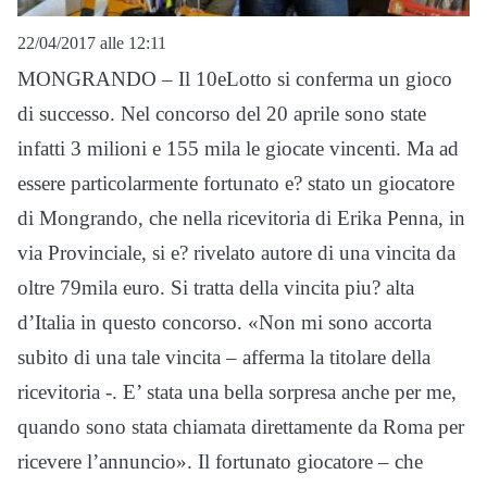
22/04/2017 alle 12:11
MONGRANDO – Il 10eLotto si conferma un gioco
di successo. Nel concorso del 20 aprile sono state
infatti 3 milioni e 155 mila le giocate vincenti. Ma ad
essere particolarmente fortunato e? stato un giocatore
di Mongrando, che nella ricevitoria di Erika Penna, in
via Provinciale, si e? rivelato autore di una vincita da
oltre 79mila euro. Si tratta della vincita piu? alta
d’Italia in questo concorso. «Non mi sono accorta
subito di una tale vincita – afferma la titolare della
ricevitoria -. E’ stata una bella sorpresa anche per me,
quando sono stata chiamata direttamente da Roma per
ricevere l’annuncio». Il fortunato giocatore – che