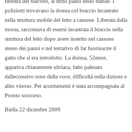
finestra del balcone, al terzo piano dello stabile. I
poliziotti trovavano la donna col braccio incastrato
nella struttura mobile del letto a cassone. Liberata dalla
morsa, raccontava di essersi incastrata il braccio nella
struttura del letto dopo avere inserito nel cassone
stesso dei panni e nel tentativo di far fuoriuscire il
gatto che si era introdotto. La donna, 52enne,
appariva chiaramente ubriaca, fatto palesato
dalleccessivo tono della voce, difficoltà nella dizione e
alito vinoso. Per accertamenti è stata accompagnata al
Pronto soccorso.
Biella 22 dicembre 2009