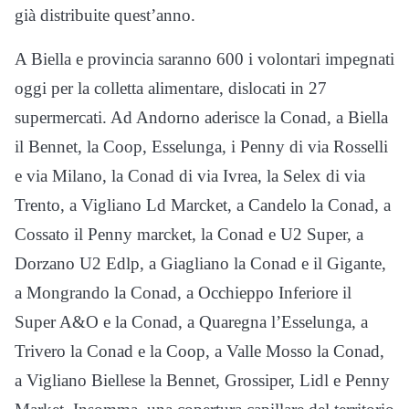
già distribuite quest’anno.
A Biella e provincia saranno 600 i volontari impegnati
oggi per la colletta alimentare, dislocati in 27
supermercati. Ad Andorno aderisce la Conad, a Biella
il Bennet, la Coop, Esselunga, i Penny di via Rosselli
e via Milano, la Conad di via Ivrea, la Selex di via
Trento, a Vigliano Ld Marcket, a Candelo la Conad, a
Cossato il Penny marcket, la Conad e U2 Super, a
Dorzano U2 Edlp, a Giagliano la Conad e il Gigante,
a Mongrando la Conad, a Occhieppo Inferiore il
Super A&O e la Conad, a Quaregna l’Esselunga, a
Trivero la Conad e la Coop, a Valle Mosso la Conad,
a Vigliano Biellese la Bennet, Grossiper, Lidl e Penny