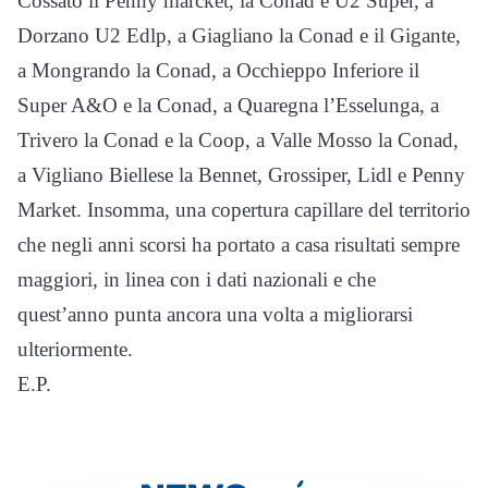
Cossato il Penny marcket, la Conad e U2 Super, a
Dorzano U2 Edlp, a Giagliano la Conad e il Gigante,
a Mongrando la Conad, a Occhieppo Inferiore il
Super A&O e la Conad, a Quaregna l’Esselunga, a
Trivero la Conad e la Coop, a Valle Mosso la Conad,
a Vigliano Biellese la Bennet, Grossiper, Lidl e Penny
Market. Insomma, una copertura capillare del territorio
che negli anni scorsi ha portato a casa risultati sempre
maggiori, in linea con i dati nazionali e che
quest’anno punta ancora una volta a migliorarsi
ulteriormente.
E.P.