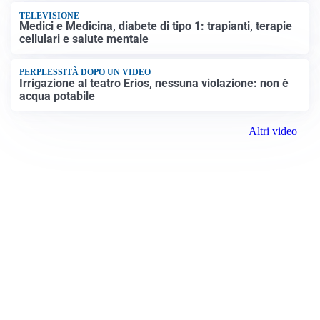
TELEVISIONE
Medici e Medicina, diabete di tipo 1: trapianti, terapie
cellulari e salute mentale
PERPLESSITÀ DOPO UN VIDEO
Irrigazione al teatro Erios, nessuna violazione: non è
acqua potabile
Altri video
Prima Biella
Registrazione tribunale:
Biella 17 9/7/2021