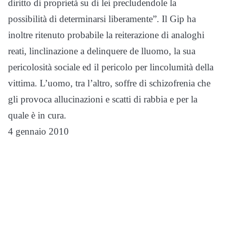
diritto di proprietà su di lei precludendole la
possibilità di determinarsi liberamente”. Il Gip ha
inoltre ritenuto probabile la reiterazione di analoghi
reati, linclinazione a delinquere de lluomo, la sua
pericolosità sociale ed il pericolo per lincolumità della
vittima. L’uomo, tra l’altro, soffre di schizofrenia che
gli provoca allucinazioni e scatti di rabbia e per la
quale è in cura.
4 gennaio 2010