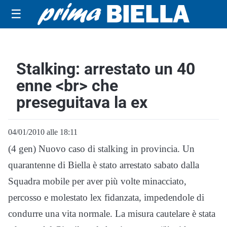
☰
Stalking: arrestato un 40
enne <br> che
preseguitava la ex
04/01/2010 alle 18:11
(4 gen) Nuovo caso di stalking in provincia. Un
quarantenne di Biella è stato arrestato sabato dalla
Squadra mobile per aver più volte minacciato,
percosso e molestato lex fidanzata, impedendole di
condurre una vita normale. La misura cautelare è stata