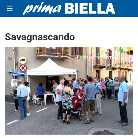
☰
Savagnascando