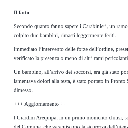
Il fatto
Secondo quanto fanno sapere i Carabinieri, un ramo 
colpito due bambini, rimasti leggermente feriti.
Immediato l’intervento delle forze dell’ordine, prese
verificato la presenza o meno di altri rami pericolanti
Un bambino, all’arrivo dei soccorsi, era già stato por
lamentava dolori alla testa, è stato portato in Pronto
dimesso.
+++ Aggiornamento +++
I Giardini Arequipa, in un primo momento chiusi, sono
del Comune, che garantiscono la sicurezza dell’uten