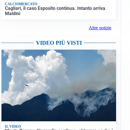
CALCIOMERCATO
Cagliari, il caso Esposito continua. Intanto arriva
Maldini
Altre notizie
VIDEO PIÙ VISTI
IL VIDEO