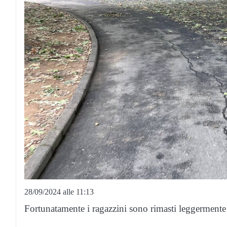
28/09/2024 alle 11:13
Fortunatamente i ragazzini sono rimasti leggermente f