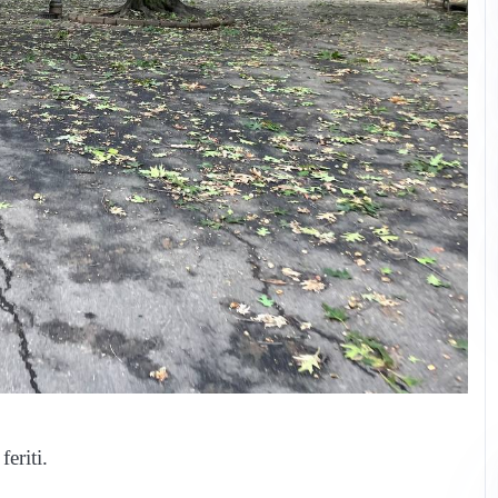
eriti.