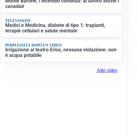
Monte Barone, l’incendio continua: al lavoro anche i
canadair
TELEVISIONE
Medici e Medicina, diabete di tipo 1: trapianti,
terapie cellulari e salute mentale
PERPLESSITÀ DOPO UN VIDEO
Irrigazione al teatro Erios, nessuna violazione: non
è acqua potabile
Altri video