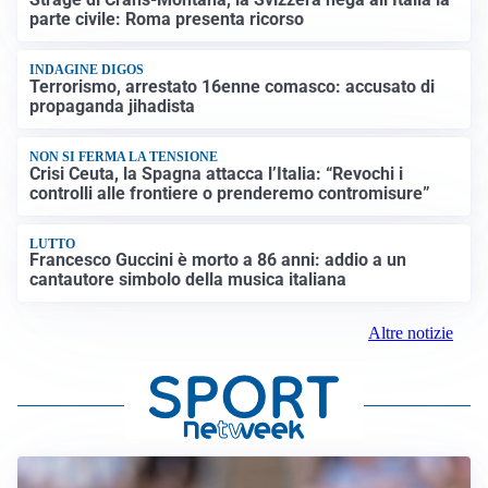
parte civile: Roma presenta ricorso
INDAGINE DIGOS
Terrorismo, arrestato 16enne comasco: accusato di
propaganda jihadista
NON SI FERMA LA TENSIONE
Crisi Ceuta, la Spagna attacca l’Italia: “Revochi i
controlli alle frontiere o prenderemo contromisure”
LUTTO
Francesco Guccini è morto a 86 anni: addio a un
cantautore simbolo della musica italiana
Altre notizie