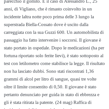
parecchio il gomito. E il caso di Alessandro L., 25
anni, di Vigliano, che è rimasto coinvolto in un
incidente laltra notte poco prima delle 3 lungo la
superstrada Biella-Cossato dove è uscito dalla
carreggiata con la sua Guzzi 600. Un automobilista di
passaggio ha fatto intervenire i soccorsi. Il giovane è
stato portato in ospedale. Dopo le medicazioni (ha per
fortuna riportato solo ferite lievi), è stato sottoposto al
test con letilometro come stabilisce la legge. Il risultato
non ha lasciato dubbi. Sono stati riscontrati 1,36
grammi di alcol per litro di sangue, quasi tre volte
oltre il limite consentito di 0,50. Il giovane è stato
pertanto denunciato per guida in stato di ebbrezza e
gli è stata ritirata la patente. (24 mag) Raffica di