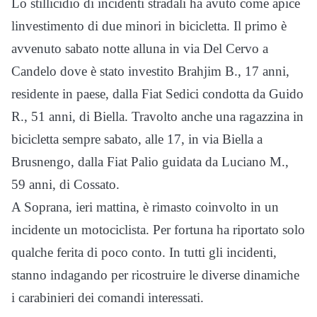
Lo stillicidio di incidenti stradali ha avuto come apice
linvestimento di due minori in bicicletta. Il primo è
avvenuto sabato notte alluna in via Del Cervo a
Candelo dove è stato investito Brahjim B., 17 anni,
residente in paese, dalla Fiat Sedici condotta da Guido
R., 51 anni, di Biella. Travolto anche una ragazzina in
bicicletta sempre sabato, alle 17, in via Biella a
Brusnengo, dalla Fiat Palio guidata da Luciano M.,
59 anni, di Cossato.
A Soprana, ieri mattina, è rimasto coinvolto in un
incidente un motociclista. Per fortuna ha riportato solo
qualche ferita di poco conto. In tutti gli incidenti,
stanno indagando per ricostruire le diverse dinamiche
i carabinieri dei comandi interessati.