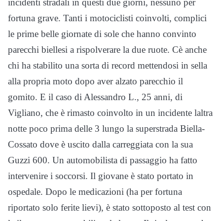
incidenti stradali in questi due giorni, nessuno per
fortuna grave. Tanti i motociclisti coinvolti, complici
le prime belle giornate di sole che hanno convinto
parecchi biellesi a rispolverare la due ruote. Cè anche
chi ha stabilito una sorta di record mettendosi in sella
alla propria moto dopo aver alzato parecchio il
gomito. E il caso di Alessandro L., 25 anni, di
Vigliano, che è rimasto coinvolto in un incidente laltra
notte poco prima delle 3 lungo la superstrada Biella-
Cossato dove è uscito dalla carreggiata con la sua
Guzzi 600. Un automobilista di passaggio ha fatto
intervenire i soccorsi. Il giovane è stato portato in
ospedale. Dopo le medicazioni (ha per fortuna
riportato solo ferite lievi), è stato sottoposto al test con