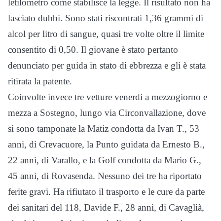
letilometro come stabilisce la legge. Il risultato non ha
lasciato dubbi. Sono stati riscontrati 1,36 grammi di
alcol per litro di sangue, quasi tre volte oltre il limite
consentito di 0,50. Il giovane è stato pertanto
denunciato per guida in stato di ebbrezza e gli è stata
ritirata la patente.
Coinvolte invece tre vetture venerdì a mezzogiorno e
mezza a Sostegno, lungo via Circonvallazione, dove
si sono tamponate la Matiz condotta da Ivan T., 53
anni, di Crevacuore, la Punto guidata da Ernesto B.,
22 anni, di Varallo, e la Golf condotta da Mario G.,
45 anni, di Rovasenda. Nessuno dei tre ha riportato
ferite gravi. Ha rifiutato il trasporto e le cure da parte
dei sanitari del 118, Davide F., 28 anni, di Cavaglià,