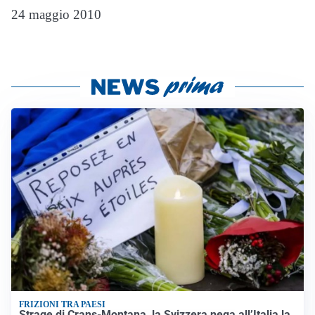
24 maggio 2010
FRIZIONI TRA PAESI
Strage di Crans-Montana, la Svizzera nega all’Italia la