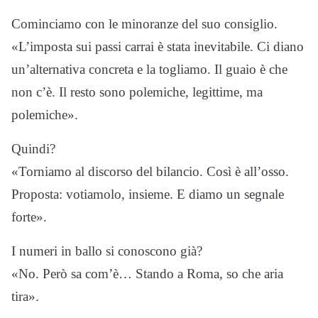
Cominciamo con le minoranze del suo consiglio.
«L’imposta sui passi carrai è stata inevitabile. Ci diano
un’alternativa concreta e la togliamo. Il guaio è che
non c’è. Il resto sono polemiche, legittime, ma
polemiche».
Quindi?
«Torniamo al discorso del bilancio. Così è all’osso.
Proposta: votiamolo, insieme. E diamo un segnale
forte».
I numeri in ballo si conoscono già?
«No. Però sa com’è… Stando a Roma, so che aria
tira».