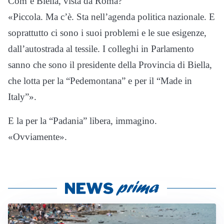
Com’è Biella, vista da Roma?
«Piccola. Ma c’è. Sta nell’agenda politica nazionale. E
soprattutto ci sono i suoi problemi e le sue esigenze,
dall’autostrada al tessile. I colleghi in Parlamento
sanno che sono il presidente della Provincia di Biella,
che lotta per la “Pedemontana” e per il “Made in
Italy”».
E la per la “Padania” libera, immagino.
«Ovviamente».