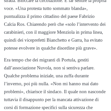
strada. Bloccare la circolazione. E far sentire la propria
voce. «Una protesta tutto sommato blanda»,
puntualizza il primo cittadino del paese Fabrizio
Calcia Ros. Chiarendo però che «solo l’intervento dei
carabinieri, con il maggiore Menziola in prima linea,
quindi dei viceprefetti Bianchetto e Garra, ha evitato
potesse evolvere in qualche disordine più grave».
Era tempo che dei migranti di Portula, gestiti
dall’associazione Nuvola, non si sentiva parlare.
Qualche problema iniziale, una zuffa durante
l’inverno, poi più nulla. «Non mi hanno mai dato
problemi», chiarisce il sindaco. Il quale non nasconde
tuttavia il disappunto per la mancata attivazione di
corsi di formazione specifici sulla sicurezza che