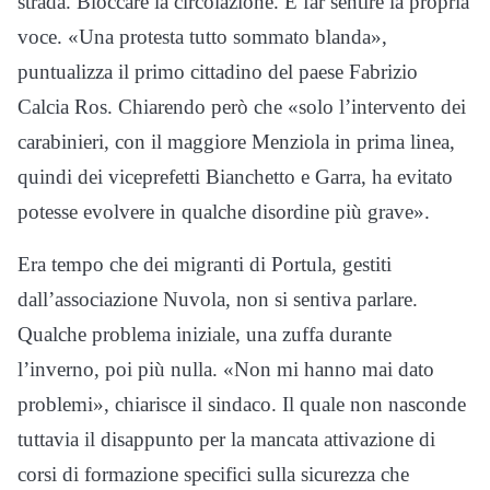
strada. Bloccare la circolazione. E far sentire la propria
voce. «Una protesta tutto sommato blanda»,
puntualizza il primo cittadino del paese Fabrizio
Calcia Ros. Chiarendo però che «solo l’intervento dei
carabinieri, con il maggiore Menziola in prima linea,
quindi dei viceprefetti Bianchetto e Garra, ha evitato
potesse evolvere in qualche disordine più grave».
Era tempo che dei migranti di Portula, gestiti
dall’associazione Nuvola, non si sentiva parlare.
Qualche problema iniziale, una zuffa durante
l’inverno, poi più nulla. «Non mi hanno mai dato
problemi», chiarisce il sindaco. Il quale non nasconde
tuttavia il disappunto per la mancata attivazione di
corsi di formazione specifici sulla sicurezza che