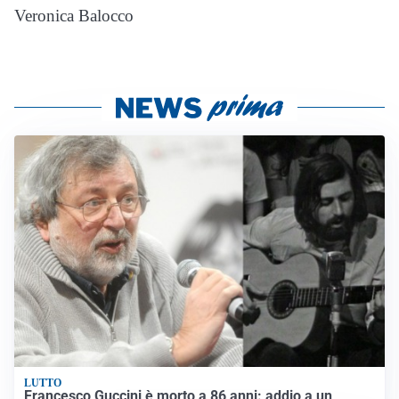
Veronica Balocco
LUTTO
Francesco Guccini è morto a 86 anni: addio a un