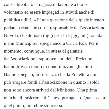
consentirebbero ai ragazzi di lavorare a titolo
volontario ed essere impiegati in attività anche di
pubblica utilità. «E’ una questione della quale intendo
parlare seriamente con il responsabile dell’associazione
Nuvola, che domani (oggi per chi legge, ndr) sarà da
me in Municipio», spiega ancora Calcia Ros. Per il
momento, comunque, in attesa di garanzie
dall’associazione i rappresentanti della Prefettura
hanno trovato modo di tranquillizzare gli animi.
Hanno spiegato, in sostanza, che la Prefettura non
può erogare fondi all’associazione in quanto i soldi
non sono ancora arrivati dal Ministero. Una prima
tranche di trasferimenti è attesa per agosto. Qualcosa, a
quel punto, potrebbe sbloccarsi.