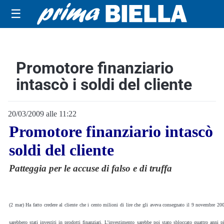
☰
Promotore finanziario
intascò i soldi del cliente
20/03/2009 alle 11:22
Promotore finanziario intascò
soldi del cliente
Patteggia per le accuse di falso e di truffa
(2 mar) Ha fatto credere al cliente che i cento milioni di lire che gli aveva consegnato il 9 novembre 20
sarebbero stati investiti in prodotti finanziari. L’investimento sarebbe poi stato sbloccato quattro anni p