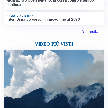
Alcaraz, US Open lontano: la corsa contro il tempo
continua
RINNOVO VICINO
Inter, Dimarco verso il rinnovo fino al 2030
Altre notizie
VIDEO PIÙ VISTI