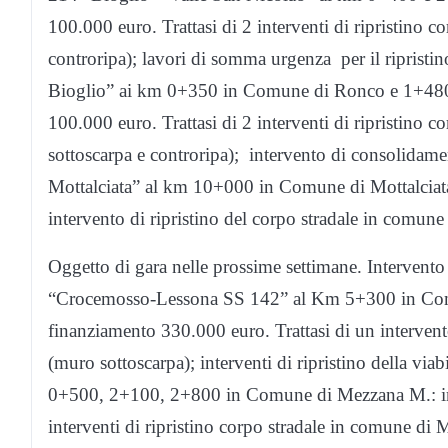
100.000 euro. Trattasi di 2 interventi di ripristino 
controripa); lavori di somma urgenza per il ripristi
Bioglio” ai km 0+350 in Comune di Ronco e 1+480
100.000 euro. Trattasi di 2 interventi di ripristino
sottoscarpa e controripa); intervento di consolidam
Mottalciata” al km 10+000 in Comune di Mottalciata
intervento di ripristino del corpo stradale in comune
Oggetto di gara nelle prossime settimane. Intervento d
“Crocemosso-Lessona SS 142” al Km 5+300 in Com
finanziamento 330.000 euro. Trattasi di un intervent
(muro sottoscarpa); interventi di ripristino della v
0+500, 2+100, 2+800 in Comune di Mezzana M.: imp
interventi di ripristino corpo stradale in comune di