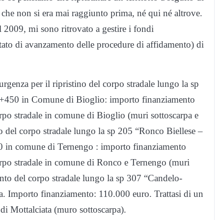
 che non si era mai raggiunto prima, né qui né altrove.
2009, mi sono ritrovato a gestire i fondi
tato di avanzamento delle procedure di affidamento) di
rgenza per il ripristino del corpo stradale lungo la sp
2+450 in Comune di Bioglio: importo finanziamento
corpo stradale in comune di Bioglio (muri sottoscarpa e
no del corpo stradale lungo la sp 205 “Ronco Biellese –
 in comune di Ternengo : importo finanziamento
 corpo stradale in comune di Ronco e Ternengo (muri
ento del corpo stradale lungo la sp 307 “Candelo-
. Importo finanziamento: 110.000 euro. Trattasi di un
 di Mottalciata (muro sottoscarpa).