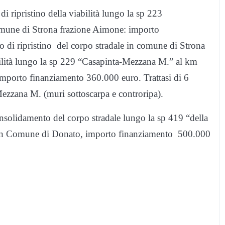
i ripristino della viabilità lungo la sp 223
une di Strona frazione Aimone: importo
o di ripristino del corpo stradale in comune di Strona
iabilità lungo la sp 229 “Casapinta-Mezzana M.” al km
orto finanziamento 360.000 euro. Trattasi di 6
 Mezzana M. (muri sottoscarpa e controripa).
onsolidamento del corpo stradale lungo la sp 419 “della
″ in Comune di Donato, importo finanziamento 500.000