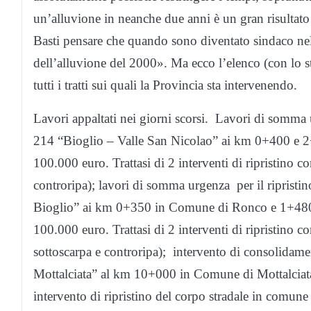
un’alluvione in neanche due anni è un gran risultato
Basti pensare che quando sono diventato sindaco nel 
dell’alluvione del 2000». Ma ecco l’elenco (con lo s
tutti i tratti sui quali la Provincia sta intervenendo.
Lavori appaltati nei giorni scorsi. Lavori di somma u
214 “Bioglio – Valle San Nicolao” ai km 0+400 e 
100.000 euro. Trattasi di 2 interventi di ripristino 
controripa); lavori di somma urgenza per il ripristi
Bioglio” ai km 0+350 in Comune di Ronco e 1+480
100.000 euro. Trattasi di 2 interventi di ripristino
sottoscarpa e controripa); intervento di consolidam
Mottalciata” al km 10+000 in Comune di Mottalciata
intervento di ripristino del corpo stradale in comune