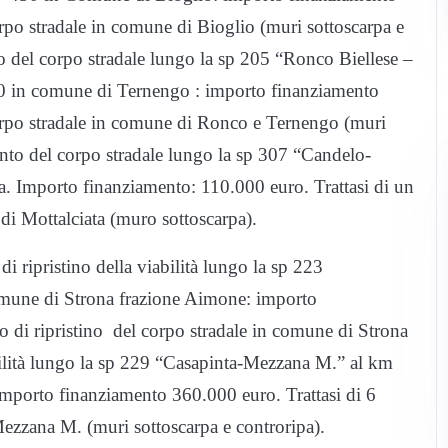
corpo stradale in comune di Bioglio (muri sottoscarpa e
no del corpo stradale lungo la sp 205 “Ronco Biellese –
 in comune di Ternengo : importo finanziamento
 corpo stradale in comune di Ronco e Ternengo (muri
ento del corpo stradale lungo la sp 307 “Candelo-
. Importo finanziamento: 110.000 euro. Trattasi di un
 di Mottalciata (muro sottoscarpa).
i ripristino della viabilità lungo la sp 223
une di Strona frazione Aimone: importo
o di ripristino del corpo stradale in comune di Strona
iabilità lungo la sp 229 “Casapinta-Mezzana M.” al km
orto finanziamento 360.000 euro. Trattasi di 6
 Mezzana M. (muri sottoscarpa e controripa).