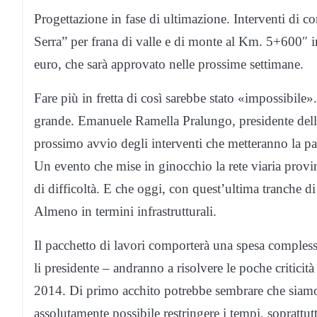
Progettazione in fase di ultimazione. Interventi di c
Serra” per frana di valle e di monte al Km. 5+600
euro, che sarà approvato nelle prossime settimane.
Fare più in fretta di così sarebbe stato «impossibile»
grande. Emanuele Ramella Pralungo, presidente della
prossimo avvio degli interventi che metteranno la pa
Un evento che mise in ginocchio la rete viaria provinc
di difficoltà. E che oggi, con quest’ultima tranche di 
Almeno in termini infrastrutturali.
Il pacchetto di lavori comporterà una spesa compless
li presidente – andranno a risolvere le poche criticit
2014. Di primo acchito potrebbe sembrare che siamo 
assolutamente possibile restringere i tempi, soprattut