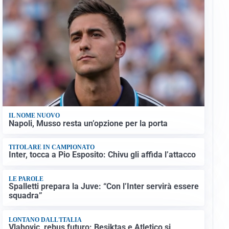
IL NOME NUOVO
Napoli, Musso resta un’opzione per la porta
TITOLARE IN CAMPIONATO
Inter, tocca a Pio Esposito: Chivu gli affida l’attacco
LE PAROLE
Spalletti prepara la Juve: “Con l’Inter servirà essere
squadra”
LONTANO DALL'ITALIA
Vlahovic, rebus futuro: Besiktas e Atletico si