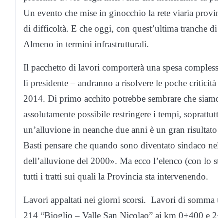
Un evento che mise in ginocchio la rete viaria provinc
di difficoltà. E che oggi, con quest’ultima tranche di 
Almeno in termini infrastrutturali.
Il pacchetto di lavori comporterà una spesa compless
li presidente – andranno a risolvere le poche criticit
2014. Di primo acchito potrebbe sembrare che siamo 
assolutamente possibile restringere i tempi, soprattut
un’alluvione in neanche due anni è un gran risultato
Basti pensare che quando sono diventato sindaco nel 
dell’alluvione del 2000». Ma ecco l’elenco (con lo s
tutti i tratti sui quali la Provincia sta intervenendo.
Lavori appaltati nei giorni scorsi. Lavori di somma u
214 “Bioglio – Valle San Nicolao” ai km 0+400 e 