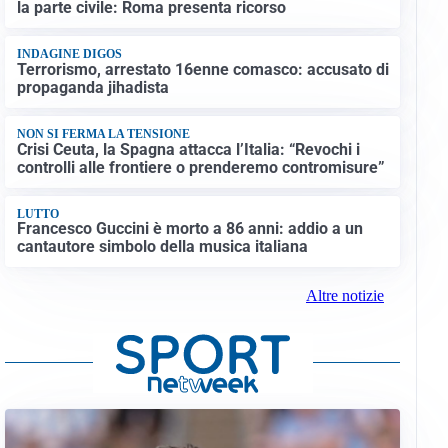
la parte civile: Roma presenta ricorso
INDAGINE DIGOS
Terrorismo, arrestato 16enne comasco: accusato di
propaganda jihadista
NON SI FERMA LA TENSIONE
Crisi Ceuta, la Spagna attacca l’Italia: “Revochi i
controlli alle frontiere o prenderemo contromisure”
LUTTO
Francesco Guccini è morto a 86 anni: addio a un
cantautore simbolo della musica italiana
Altre notizie