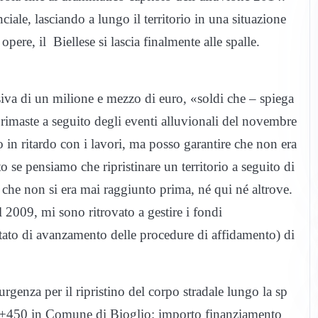
iale, lasciando a lungo il territorio in una situazione
opere, il Biellese si lascia finalmente alle spalle.
iva di un milione e mezzo di euro, «soldi che – spiega
à rimaste a seguito degli eventi alluvionali del novembre
in ritardo con i lavori, ma posso garantire che non era
to se pensiamo che ripristinare un territorio a seguito di
 che non si era mai raggiunto prima, né qui né altrove.
2009, mi sono ritrovato a gestire i fondi
tato di avanzamento delle procedure di affidamento) di
rgenza per il ripristino del corpo stradale lungo la sp
2+450 in Comune di Bioglio: importo finanziamento