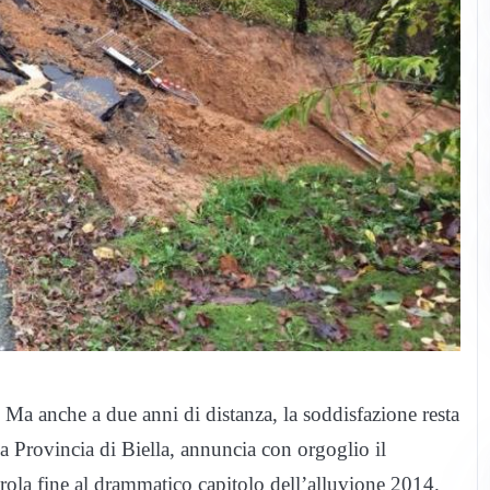
. Ma anche a due anni di distanza, la soddisfazione resta
 Provincia di Biella, annuncia con orgoglio il
rola fine al drammatico capitolo dell’alluvione 2014.