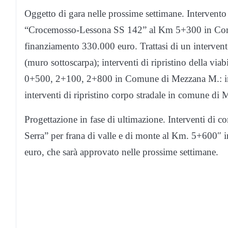
Oggetto di gara nelle prossime settimane. Intervento d
“Crocemosso-Lessona SS 142” al Km 5+300 in Com
finanziamento 330.000 euro. Trattasi di un intervent
(muro sottoscarpa); interventi di ripristino della v
0+500, 2+100, 2+800 in Comune di Mezzana M.: imp
interventi di ripristino corpo stradale in comune di
Progettazione in fase di ultimazione. Interventi di c
Serra” per frana di valle e di monte al Km. 5+600
euro, che sarà approvato nelle prossime settimane.