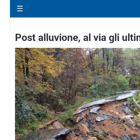
☰
Post alluvione, al via gli ulti