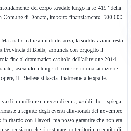
onsolidamento del corpo stradale lungo la sp 419 “della
″ in Comune di Donato, importo finanziamento 500.000
. Ma anche a due anni di distanza, la soddisfazione resta
 Provincia di Biella, annuncia con orgoglio il
rola fine al drammatico capitolo dell’alluvione 2014.
iale, lasciando a lungo il territorio in una situazione
opere, il Biellese si lascia finalmente alle spalle.
iva di un milione e mezzo di euro, «soldi che – spiega
à rimaste a seguito degli eventi alluvionali del novembre
in ritardo con i lavori, ma posso garantire che non era
to se pensiamo che ripristinare un territorio a seguito di