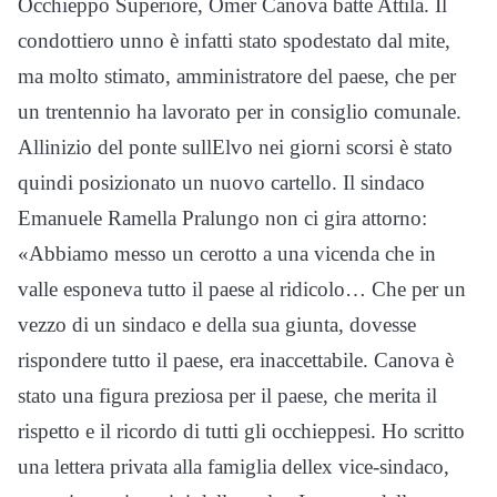
Occhieppo Superiore, Omer Canova batte Attila. Il
condottiero unno è infatti stato spodestato dal mite,
ma molto stimato, amministratore del paese, che per
un trentennio ha lavorato per in consiglio comunale.
Allinizio del ponte sullElvo nei giorni scorsi è stato
quindi posizionato un nuovo cartello. Il sindaco
Emanuele Ramella Pralungo non ci gira attorno:
«Abbiamo messo un cerotto a una vicenda che in
valle esponeva tutto il paese al ridicolo… Che per un
vezzo di un sindaco e della sua giunta, dovesse
rispondere tutto il paese, era inaccettabile. Canova è
stato una figura preziosa per il paese, che merita il
rispetto e il ricordo di tutti gli occhieppesi. Ho scritto
una lettera privata alla famiglia dellex vice-sindaco,