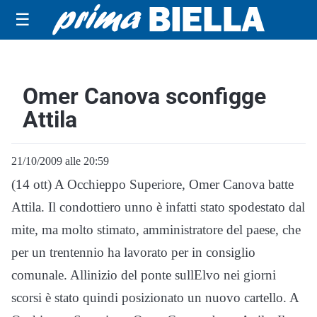
☰
Omer Canova sconfigge
Attila
21/10/2009 alle 20:59
(14 ott) A Occhieppo Superiore, Omer Canova batte
Attila. Il condottiero unno è infatti stato spodestato dal
mite, ma molto stimato, amministratore del paese, che
per un trentennio ha lavorato per in consiglio
comunale. Allinizio del ponte sullElvo nei giorni
scorsi è stato quindi posizionato un nuovo cartello. A