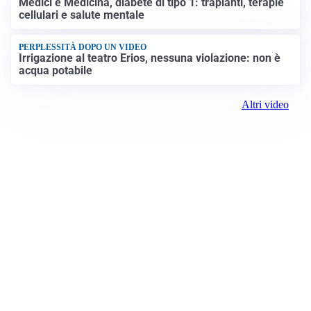
Medici e Medicina, diabete di tipo 1: trapianti, terapie
cellulari e salute mentale
PERPLESSITÀ DOPO UN VIDEO
Irrigazione al teatro Erios, nessuna violazione: non è
acqua potabile
Altri video
Prima Biella
Registrazione tribunale:
Biella 17 9/7/2021